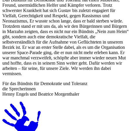
Freund, unermüdlichen Helfer und Kämpfer verloren. Trotz
schwerster Krankheit hat sich Gustav bis zuletzt engagiert für
Vielfalt, Gerechtigkeit und Respekt, gegen Rassismus und
Neonazismus, Er wusste schon lange, dass er bald sterben würde.
Trotzdem stand er mit uns da, als wir den Bürgerinnen und Bürgern
in Marzahn zeigten, dass es nicht nur ein Bündnis „Nein zum Heim“
gibt, sondern auch eine demokratische Vielfalt, die
selbstverständlich für die Aufnahme von Geflüchteten in unserem
Bezirk ist. Er war an erster Stelle dabei, als es um die Organisation
unserer Space-Parade ging, die er nun nicht mehr erleben kann. Er
war manchmal verzweifelt, schöpfte aber immer wieder neuen Mut
und hoffte, dass es in seinem Sinn weiter geht. Dafür werden wir
arbeiten – für seine, für unsere Ziele. Wir werden ihn dabei
vermissen.
Für das Bündnis für Demokratie und Toleranz
die Sprecherinnen
Henny Engels und Beatrice Morgenthaler