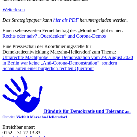
Weiterlesen
Das Strategiepapier kann
hier als PDF
heruntergeladen werden.
Einen sehenswerten Fernehbeitrag des „Monitors“ gibt es hier:
Rechts oder naiv? „Querdenken“ und Corona-Demos
Eine Presseschau der Koordinierungsstelle für
Demokratieentwicklung Marzahn-Hellersdorf zum Thema:
Ultrarechte Machtprobe – Die Demonstration vom 29. August 2020
in Berlin war keine „Anti-Corona-Demonstration“, sondern
Schaulaufen einer bürgerlich-rechten Querfront
Bündnis für Demokratie und Toleranz
am
Ort der Vielfalt Marzahn-Hellersdorf
Erreichbar unter:
0152 – 31 77 13 83