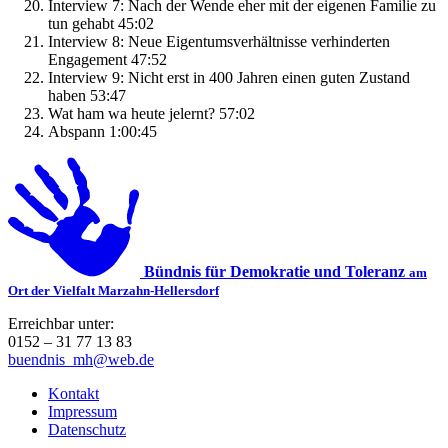
Interview 7: Nach der Wende eher mit der eigenen Familie zu
tun gehabt 45:02
Interview 8: Neue Eigentumsverhältnisse verhinderten
Engagement 47:52
Interview 9: Nicht erst in 400 Jahren einen guten Zustand
haben 53:47
Wat ham wa heute jelernt? 57:02
Abspann 1:00:45
Bündnis für Demokratie und Toleranz
am
Ort der Vielfalt Marzahn-Hellersdorf
Erreichbar unter:
0152 – 31 77 13 83
buendnis_mh@web.de
Kontakt
Impressum
Datenschutz