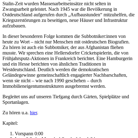
Stalin-Zeit wurden Massenarbeitseinsätze nicht selten in
Zwangsarbeit geleistet. Nach 1945 war die Bevölkerung in
Ostdeutschland aufgerufen durch „Aufbaustunden“ mitzuhelfen, die
Kriegszerstörungen zu beseitigen, neue Häuser und Infrastruktur
aufzubauen.
In dieser besonderen Folge kommen die Subbotniker:innen von
heute zu Wort – nicht nur Menschen mit ostdeutschen Biografien.
Zu hören ist auch ein Subbotniker, der aus Afghanistan fliehen
musste. Wir sprechen eine Hellersdorfer Cricketspielerin, die von
Frühjahrsputz-Aktionen in Frankreich berichtet. Eine Hamburgerin
und ein Hesse berichten von ähnlichen Traditionen in
Westdeutschland. Deutlich werden die demokratischen
Geländegewinne gemeinschaftlich engagierter Nachbarschaften,
wenn sie nicht – wie nach 1990 geschehen – durch
Immobilieneigentumsstrukturen ausgebremst werden.
Begleitet uns auf unseren Tiefgang durch Gärten, Spielplätze und
Sportanlagen.
Zu hören u.a.
hier
.
Kapitel:
Vorspann 0:00