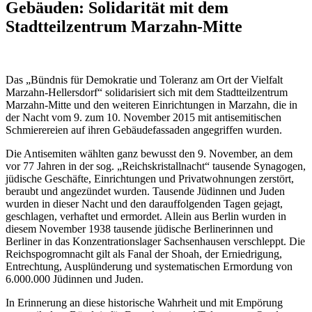
Gebäuden: Solidarität mit dem
Stadtteilzentrum Marzahn-Mitte
Das „Bündnis für Demokratie und Toleranz am Ort der Vielfalt
Marzahn-Hellersdorf“ solidarisiert sich mit dem Stadtteilzentrum
Marzahn-Mitte und den weiteren Einrichtungen in Marzahn, die in
der Nacht vom 9. zum 10. November 2015 mit antisemitischen
Schmierereien auf ihren Gebäudefassaden angegriffen wurden.
Die Antisemiten wählten ganz bewusst den 9. November, an dem
vor 77 Jahren in der sog. „Reichskristallnacht“ tausende Synagogen,
jüdische Geschäfte, Einrichtungen und Privatwohnungen zerstört,
beraubt und angezündet wurden. Tausende Jüdinnen und Juden
wurden in dieser Nacht und den darauffolgenden Tagen gejagt,
geschlagen, verhaftet und ermordet. Allein aus Berlin wurden in
diesem November 1938 tausende jüdische Berlinerinnen und
Berliner in das Konzentrationslager Sachsenhausen verschleppt. Die
Reichspogromnacht gilt als Fanal der Shoah, der Erniedrigung,
Entrechtung, Ausplünderung und systematischen Ermordung von
6.000.000 Jüdinnen und Juden.
In Erinnerung an diese historische Wahrheit und mit Empörung