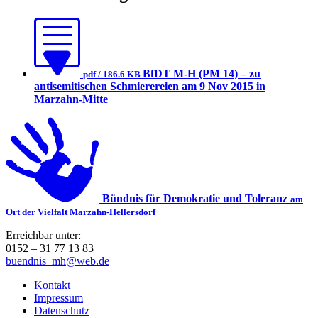
BfDT M-H (PM 14) – zu
pdf / 186.6 KB
antisemitischen Schmierereien am 9 Nov 2015 in
Marzahn-Mitte
Bündnis für Demokratie und Toleranz
am
Ort der Vielfalt Marzahn-Hellersdorf
Erreichbar unter:
0152 – 31 77 13 83
buendnis_mh@web.de
Kontakt
Impressum
Datenschutz