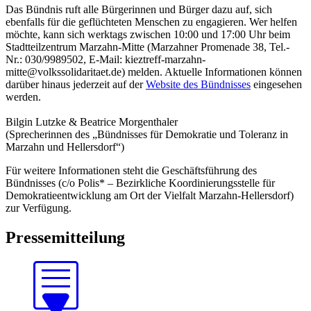
Das Bündnis ruft alle Bürgerinnen und Bürger dazu auf, sich
ebenfalls für die geflüchteten Menschen zu engagieren. Wer helfen
möchte, kann sich werktags zwischen 10:00 und 17:00 Uhr beim
Stadtteilzentrum Marzahn-Mitte (Marzahner Promenade 38, Tel.-
Nr.: 030/9989502, E-Mail: kieztreff-marzahn-
mitte@volkssolidaritaet.de) melden. Aktuelle Informationen können
darüber hinaus jederzeit auf der
Website des Bündnisses
eingesehen
werden.
Bilgin Lutzke & Beatrice Morgenthaler
(Sprecherinnen des „Bündnisses für Demokratie und Toleranz in
Marzahn und Hellersdorf“)
Für weitere Informationen steht die Geschäftsführung des
Bündnisses (c/o Polis* – Bezirkliche Koordinierungsstelle für
Demokratieentwicklung am Ort der Vielfalt Marzahn-Hellersdorf)
zur Verfügung.
Pressemitteilung