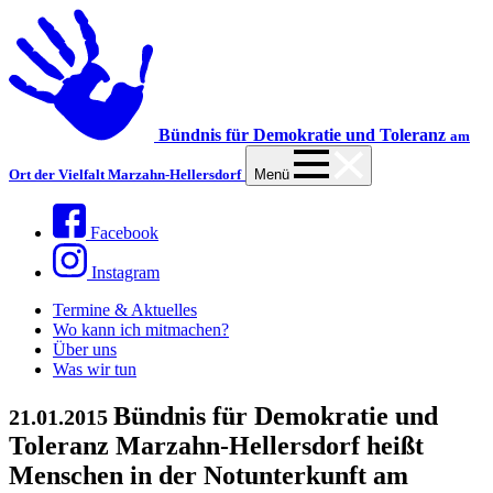
Bündnis für Demokratie und Toleranz
am
Ort der Vielfalt Marzahn-Hellersdorf
Menü
Facebook
Instagram
Termine & Aktuelles
Wo kann ich mitmachen?
Über uns
Was wir tun
Bündnis für Demokratie und
21.01.2015
Toleranz Marzahn-Hellersdorf heißt
Menschen in der Notunterkunft am