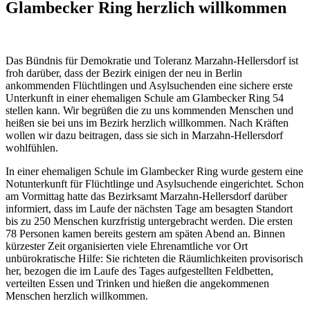
Glambecker Ring herzlich willkommen
Das Bündnis für Demokratie und Toleranz Marzahn-Hellersdorf ist
froh darüber, dass der Bezirk einigen der neu in Berlin
ankommenden Flüchtlingen und Asylsuchenden eine sichere erste
Unterkunft in einer ehemaligen Schule am Glambecker Ring 54
stellen kann. Wir begrüßen die zu uns kommenden Menschen und
heißen sie bei uns im Bezirk herzlich willkommen. Nach Kräften
wollen wir dazu beitragen, dass sie sich in Marzahn-Hellersdorf
wohlfühlen.
In einer ehemaligen Schule im Glambecker Ring wurde gestern eine
Notunterkunft für Flüchtlinge und Asylsuchende eingerichtet. Schon
am Vormittag hatte das Bezirksamt Marzahn-Hellersdorf darüber
informiert, dass im Laufe der nächsten Tage am besagten Standort
bis zu 250 Menschen kurzfristig untergebracht werden. Die ersten
78 Personen kamen bereits gestern am späten Abend an. Binnen
kürzester Zeit organisierten viele Ehrenamtliche vor Ort
unbürokratische Hilfe: Sie richteten die Räumlichkeiten provisorisch
her, bezogen die im Laufe des Tages aufgestellten Feldbetten,
verteilten Essen und Trinken und hießen die angekommenen
Menschen herzlich willkommen.