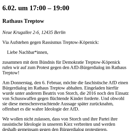
6.02.
um
17:00
–
19:00
Rathaus Treptow
Neue Krugallee 2-6, 12435 Berlin
Via Aufstehen gegen Rassismus Treptow-Köpenick:
Liebe Nachbar*innen,
zusammen mit dem Bündnis für Demokratie Treptow-Köpenick
rufen wir auf zum Protest gegen den AfD-Bürgerdialog im Rathaus
Treptow!
Am Donnerstag, den 6. Februar, möchte die faschistische AfD einen
Bürgerdialog im Rathaus Treptow abhalten. Eingeladen hierfür
wurde unter anderem Beatrix von Storch, die 2016 noch den Einsatz
von Schusswaffen gegen flüchtende Kinder forderte. Und obwohl
sie diese menschenverachtende Aussage später zurücknahm,
offenbart es die wahre Ideologie der AfD.
Wir wollen nicht zulassen, dass von Storch und ihre Partei ihre
rassistische Ideologie in unserem Kiez verbreiten und werden
deshalb gemeinsam gegen den Bürgerdialog protestieren.