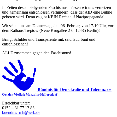
In Zeiten des aufsteigenden Faschismus müssen wir uns vernetzen
und gemeinsam entschlossen verhindern, dass der AfD eine Bühne
geboten wird. Denn es gibt KEIN Recht auf Nazipropaganda!
Wir sehen uns am Donnerstag, den 06. Februar, von 17-19 Uhr, vor
dem Rathaus Treptow (Neue Krugallee 2-6, 12435 Berlin)!
Bringt Schilder und Transparente mit, seid laut, bunt und
entschlossenen!
ALLE zusammen gegen den Faschismus!
Bündnis für Demokratie und Toleranz
am
Ort der Vielfalt Marzahn-Hellersdorf
Erreichbar unter:
0152 – 31 77 13 83
buendnis_mh@web.de