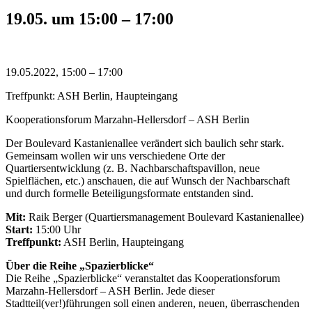
19.05.
um
15:00
–
17:00
19.05.2022, 15:00 – 17:00
Treffpunkt: ASH Berlin, Haupteingang
Kooperationsforum Marzahn-Hellersdorf – ASH Berlin
Der Boulevard Kastanienallee verändert sich baulich sehr stark.
Gemeinsam wollen wir uns verschiedene Orte der
Quartiersentwicklung (z. B. Nachbarschaftspavillon, neue
Spielflächen, etc.) anschauen, die auf Wunsch der Nachbarschaft
und durch formelle Beteiligungsformate entstanden sind.
Mit:
Raik Berger (Quartiersmanagement Boulevard Kastanienallee)
Start:
15:00 Uhr
Treffpunkt:
ASH Berlin, Haupteingang
Über die Reihe „Spazierblicke“
Die Reihe „Spazierblicke“ veranstaltet das Kooperationsforum
Marzahn-Hellersdorf – ASH Berlin. Jede dieser
Stadtteil(ver!)führungen soll einen anderen, neuen, überraschenden