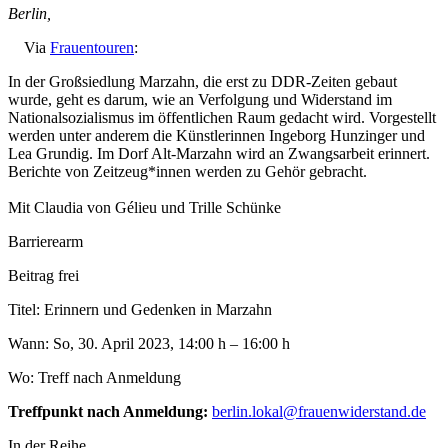
Berlin
,
Via
Frauentouren
:
In der Großsiedlung Marzahn, die erst zu DDR-Zeiten gebaut
wurde, geht es darum, wie an Verfolgung und Widerstand im
Nationalsozialismus im öffentlichen Raum gedacht wird. Vorgestellt
werden unter anderem die Künstlerinnen Ingeborg Hunzinger und
Lea Grundig. Im Dorf Alt-Marzahn wird an Zwangsarbeit erinnert.
Berichte von Zeitzeug*innen werden zu Gehör gebracht.
Mit Claudia von Gélieu und Trille Schünke
Barrierearm
Beitrag frei
Titel: Erinnern und Gedenken in Marzahn
Wann: So, 30. April 2023, 14:00 h – 16:00 h
Wo: Treff nach Anmeldung
Treffpunkt nach Anmeldung:
berlin.lokal@frauenwiderstand.de
In der Reihe